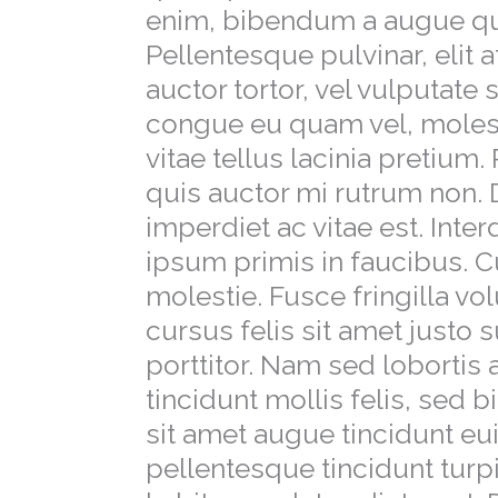
enim, bibendum a augue qui
Pellentesque pulvinar, elit
auctor tortor, vel vulputate s
congue eu quam vel, molest
vitae tellus lacinia pretium.
quis auctor mi rutrum non. 
imperdiet ac vitae est. Int
ipsum primis in faucibus. C
molestie. Fusce fringilla vo
cursus felis sit amet justo 
porttitor. Nam sed lobortis 
tincidunt mollis felis, sed 
sit amet augue tincidunt eu
pellentesque tincidunt turpi