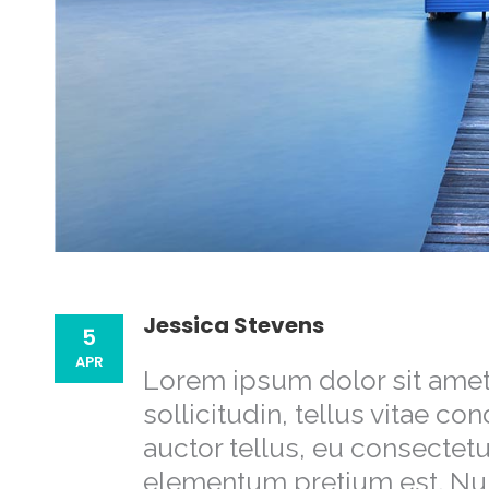
Jessica Stevens
5
APR
Lorem ipsum dolor sit amet,
sollicitudin, tellus vitae c
auctor tellus, eu consectetu
elementum pretium est. Nulla