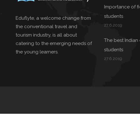
Importance of fie
students
Eduflyte, a welcome change from
27.6.2019
the conventional travel and
tourism industry, is all about
The best Indian 
catering to the emerging needs of
students
the young learners.
27.6.2019