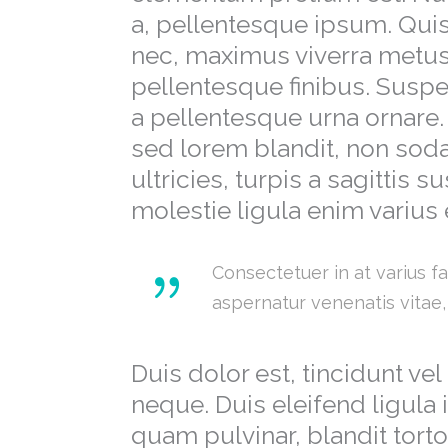
a, pellentesque ipsum. Qui
nec, maximus viverra metu
pellentesque finibus. Suspen
a pellentesque urna ornare. I
sed lorem blandit, non sod
ultricies, turpis a sagittis s
molestie ligula enim varius 
Consectetuer in at varius f
aspernatur venenatis vitae,
Duis dolor est, tincidunt ve
neque. Duis eleifend ligula 
quam pulvinar, blandit torto