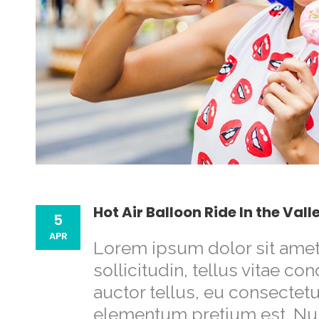
Hot Air Balloon Ride In the Vall
5
APR
Lorem ipsum dolor sit amet,
sollicitudin, tellus vitae c
auctor tellus, eu consectetu
elementum pretium est. Nulla