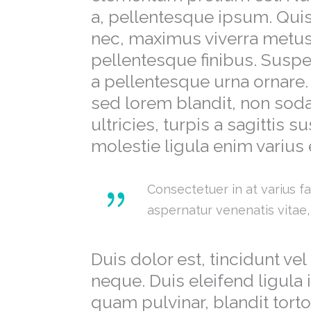
a, pellentesque ipsum. Qui
nec, maximus viverra metu
pellentesque finibus. Suspen
a pellentesque urna ornare. I
sed lorem blandit, non sod
ultricies, turpis a sagittis s
molestie ligula enim varius 
Consectetuer in at varius f
aspernatur venenatis vitae,
Duis dolor est, tincidunt ve
neque. Duis eleifend ligula 
quam pulvinar, blandit torto