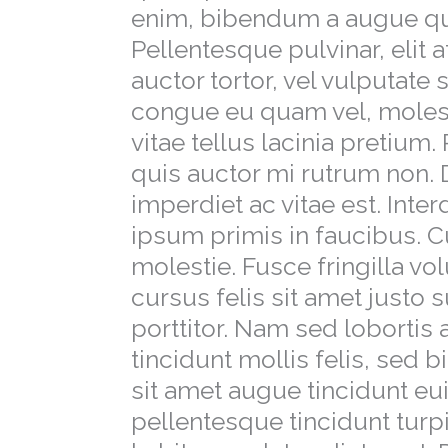
enim, bibendum a augue qui
Pellentesque pulvinar, elit
auctor tortor, vel vulputate s
congue eu quam vel, molest
vitae tellus lacinia pretium.
quis auctor mi rutrum non. 
imperdiet ac vitae est. Int
ipsum primis in faucibus. C
molestie. Fusce fringilla vo
cursus felis sit amet justo 
porttitor. Nam sed lobortis 
tincidunt mollis felis, sed 
sit amet augue tincidunt eu
pellentesque tincidunt turpi