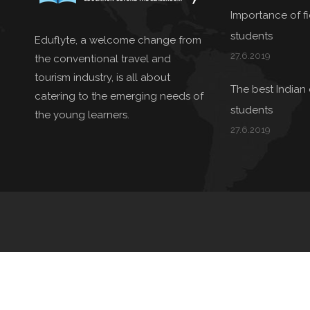
Importance of fie
students
Eduflyte, a welcome change from
27.6.2019
the conventional travel and
tourism industry, is all about
The best Indian 
catering to the emerging needs of
students
the young learners.
27.6.2019